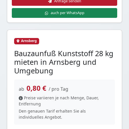
Anfrage senden
auch per WhatsApp
Arnsberg
Bauzaunfuß Kunststoff 28 kg
mieten in Arnsberg und
Umgebung
0,80 €
ab
/ pro Tag
Preise variieren je nach Menge, Dauer,
Entfernung
Den genauen Tarif erhalten Sie als
individuelles Angebot.