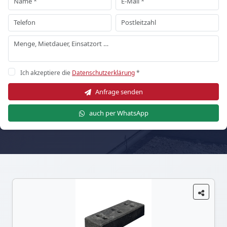
Ich akzeptiere die
Datenschutzerklärung
*
Anfrage senden
auch per WhatsApp