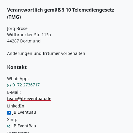
Verantwortlich gemäß § 10 Telemediengesetz
(TMG)
Jörg Brose
Wittbräucker Str. 115a
44287 Dortmund
Änderungen und Irrtümer vorbehalten
Kontakt
WhatsApp:
0172 2736717
E-Mail:
team@jb-eventbau.de
LinkedIn:
JB EventBau
Xing:
JB EventBau