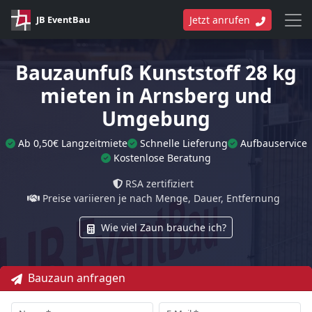
JB EventBau
Jetzt anrufen
Bauzaunfuß Kunststoff 28 kg
mieten in Arnsberg und
Umgebung
Ab 0,50€ Langzeitmiete
Schnelle Lieferung
Aufbauservice
Kostenlose Beratung
RSA zertifiziert
Preise variieren je nach Menge, Dauer, Entfernung
Wie viel Zaun brauche ich?
Bauzaun anfragen