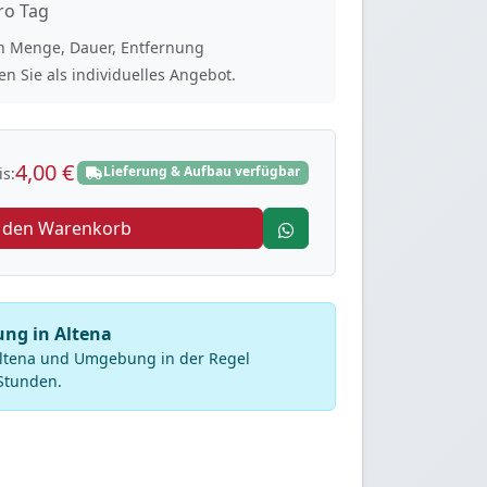
ro Tag
ach Menge, Dauer, Entfernung
n Sie als individuelles Angebot.
4,00 €
Lieferung & Aufbau verfügbar
s:
n den Warenkorb
ung in Altena
 Altena und Umgebung in der Regel
Stunden.