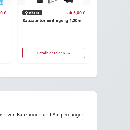
00 €
ab 5,00 €
Altena
Bauzauntor einflügelig 1,20m
Details anzeigen
erleih von Bauzäunen und Absperrungen