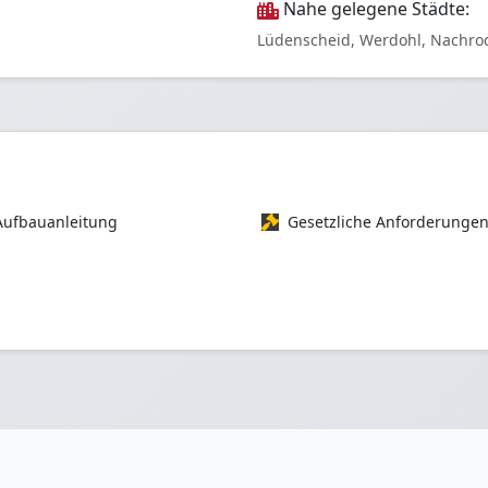
Nahe gelegene Städte:
Lüdenscheid, Werdohl, Nachro
Aufbauanleitung
Gesetzliche Anforderunge