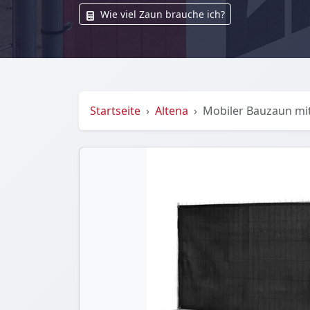
Wie viel Zaun brauche ich?
Startseite
Altena
Mobiler Bauzaun mit