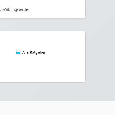
dt-Wiblingwerde
n
Alle Ratgeber