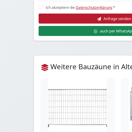
Ich akzeptiere die
Datenschutzerklärung
*
Anfrage senden
auch per WhatsA
Weitere Bauzäune in Alt