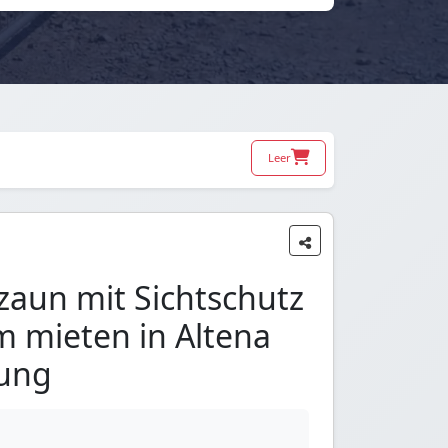
Leer
zaun mit Sichtschutz
m mieten in Altena
ung