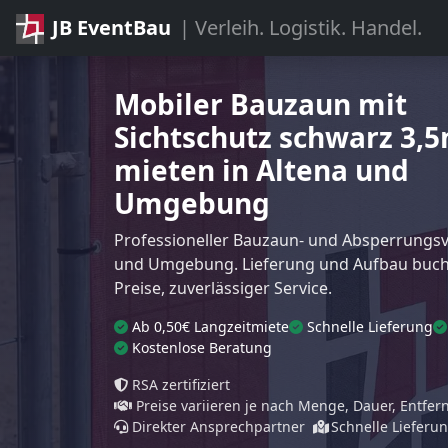
JB EventBau
| Verleih. Logistik. Handel.
Mobiler Bauzaun mit
Sichtschutz schwarz 3,
mieten in Altena und
Umgebung
Professioneller Bauzaun- und Absperrungsve
und Umgebung. Lieferung und Aufbau buchb
Preise, zuverlässiger Service.
Ab 0,50€ Langzeitmiete
Schnelle Lieferung
Kostenlose Beratung
RSA zertifiziert
Preise variieren je nach Menge, Dauer, Entfe
Direkter Ansprechpartner
Schnelle Lieferu