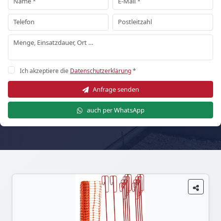
Ich akzeptiere die
Datenschutzerklärung
*
Anfrage senden
auch per WhatsApp