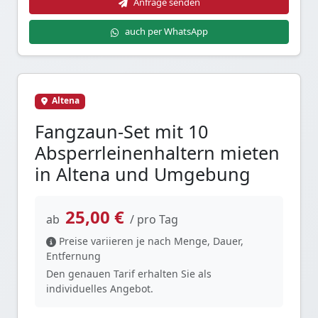
Anfrage senden
auch per WhatsApp
Altena
Fangzaun-Set mit 10
Absperrleinenhaltern mieten
in Altena und Umgebung
25,00 €
ab
/ pro Tag
Preise variieren je nach Menge, Dauer,
Entfernung
Den genauen Tarif erhalten Sie als
individuelles Angebot.