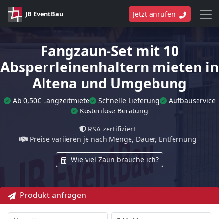
JB EventBau
Jetzt anrufen
Fangzaun-Set mit 10
Absperrleinenhaltern mieten in
Altena und Umgebung
Ab 0,50€ Langzeitmiete
Schnelle Lieferung
Aufbauservice
Kostenlose Beratung
RSA zertifiziert
Preise variieren je nach Menge, Dauer, Entfernung
Wie viel Zaun brauche ich?
Produkt anfragen