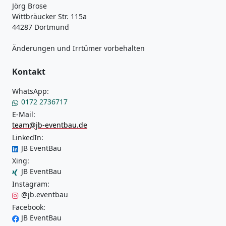
Jörg Brose
Wittbräucker Str. 115a
44287 Dortmund
Änderungen und Irrtümer vorbehalten
Kontakt
WhatsApp:
0172 2736717
E-Mail:
team@jb-eventbau.de
LinkedIn:
JB EventBau
Xing:
JB EventBau
Instagram:
@jb.eventbau
Facebook:
JB EventBau