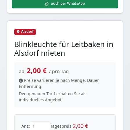
auch per WhatsApp
Alsdorf
Blinkleuchte für Leitbaken in
Alsdorf mieten
2,00 €
ab
/ pro Tag
Preise variieren je nach Menge, Dauer,
Entfernung
Den genauen Tarif erhalten Sie als
individuelles Angebot.
2,00 €
Anz:
Tagespreis: