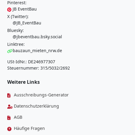
Pinterest:
JB EventBau
X (Twitter):
@JB_EventBau
Bluesky:
@jbeventbau.bsky.social
Linktree:
bauzaun_mieten_nrw.de
USt-IdNr.: DE246977307
Steuernummer: 315/5032/2692
Weitere Links
Ausschreibungs-Generator
Datenschutzerklärung
AGB
Häufige Fragen