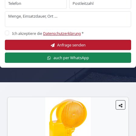
Ich akzeptiere die
Datenschutzerklärung
*
Anfrage senden
auch per WhatsApp