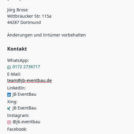
Jörg Brose
Wittbräucker Str. 115a
44287 Dortmund
Änderungen und Irrtümer vorbehalten
Kontakt
WhatsApp:
0172 2736717
E-Mail:
team@jb-eventbau.de
LinkedIn:
JB EventBau
Xing:
JB EventBau
Instagram:
@jb.eventbau
Facebook: