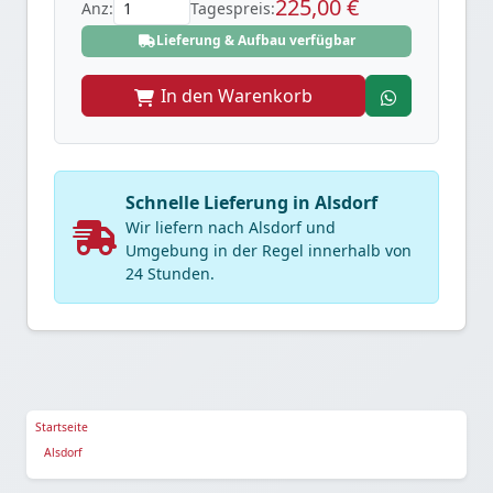
225,00 €
Anz:
Tagespreis:
Lieferung & Aufbau verfügbar
In den Warenkorb
Schnelle Lieferung in Alsdorf
Wir liefern nach Alsdorf und
Umgebung in der Regel innerhalb von
24 Stunden.
Startseite
Alsdorf