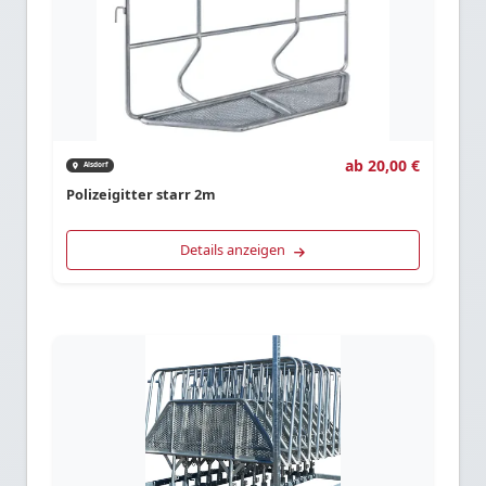
ab 20,00 €
Alsdorf
Polizeigitter starr 2m
Details anzeigen