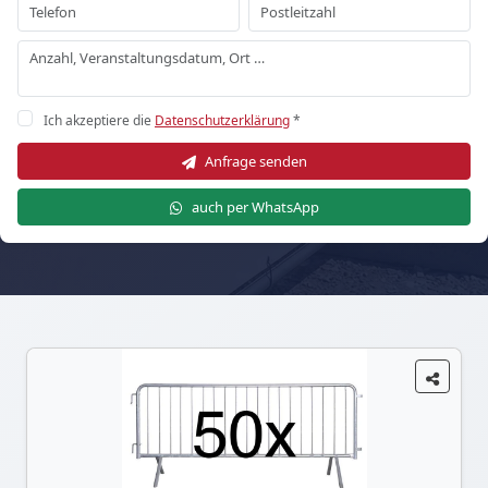
Ich akzeptiere die
Datenschutzerklärung
*
Anfrage senden
auch per WhatsApp