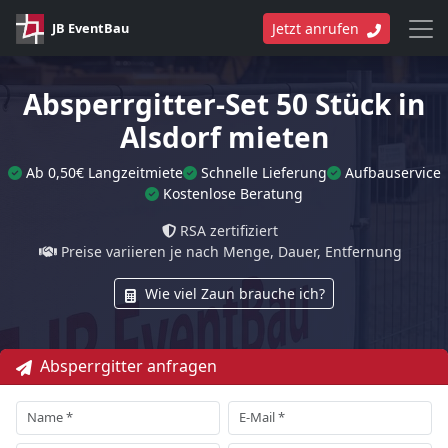
JB EventBau
Jetzt anrufen
Absperrgitter-Set 50 Stück in
Alsdorf mieten
Ab 0,50€ Langzeitmiete
Schnelle Lieferung
Aufbauservice
Kostenlose Beratung
RSA zertifiziert
Preise variieren je nach Menge, Dauer, Entfernung
Wie viel Zaun brauche ich?
Absperrgitter anfragen