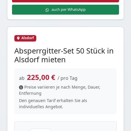
auch per WhatsApp
Alsdorf
Absperrgitter-Set 50 Stück in
Alsdorf mieten
225,00 €
ab
/ pro Tag
Preise variieren je nach Menge, Dauer,
Entfernung
Den genauen Tarif erhalten Sie als
individuelles Angebot.