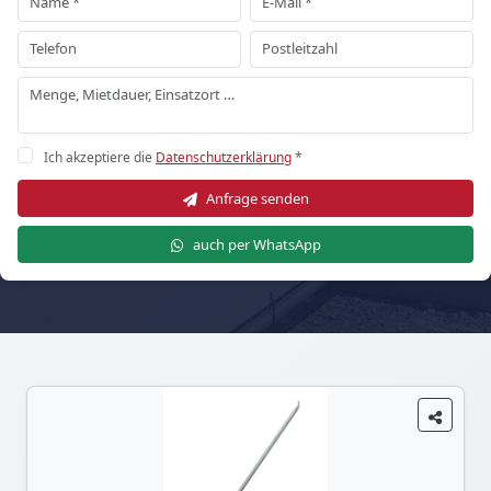
Ich akzeptiere die
Datenschutzerklärung
*
Anfrage senden
auch per WhatsApp