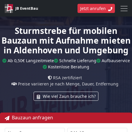
JB EventBau
Jetzt anrufen
Sturmstrebe für mobilen
Bauzaun mit Aufnahme mieten
in Aldenhoven und Umgebung
Ab 0,50€ Langzeitmiete
Schnelle Lieferung
Aufbauservice
Kostenlose Beratung
RSA zertifiziert
Preise variieren je nach Menge, Dauer, Entfernung
Wie viel Zaun brauche ich?
Bauzaun anfragen