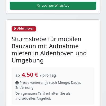
auch per WhatsApp
Aldenhoven
Sturmstrebe für mobilen
Bauzaun mit Aufnahme
mieten in Aldenhoven und
Umgebung
4,50 €
ab
/ pro Tag
Preise variieren je nach Menge, Dauer,
Entfernung
Den genauen Tarif erhalten Sie als
individuelles Angebot.