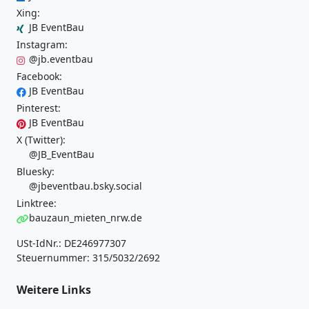
Xing:
JB EventBau
Instagram:
@jb.eventbau
Facebook:
JB EventBau
Pinterest:
JB EventBau
X (Twitter):
@JB_EventBau
Bluesky:
@jbeventbau.bsky.social
Linktree:
bauzaun_mieten_nrw.de
USt-IdNr.: DE246977307
Steuernummer: 315/5032/2692
Weitere Links