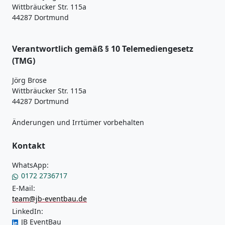
Wittbräucker Str. 115a
44287 Dortmund
Verantwortlich gemäß § 10 Telemediengesetz
(TMG)
Jörg Brose
Wittbräucker Str. 115a
44287 Dortmund
Änderungen und Irrtümer vorbehalten
Kontakt
WhatsApp:
0172 2736717
E-Mail:
team@jb-eventbau.de
LinkedIn:
JB EventBau