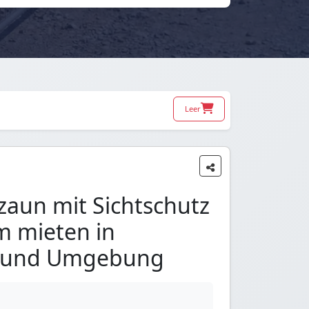
Leer
zaun mit Sichtschutz
m mieten in
 und Umgebung