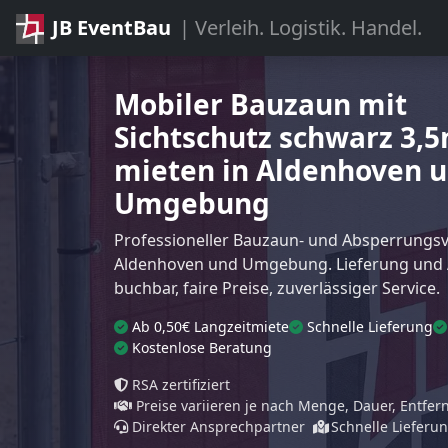
JB EventBau
| Verleih. Logistik. Handel.
Mobiler Bauzaun mit
Sichtschutz schwarz 3,
mieten in Aldenhoven 
Umgebung
Professioneller Bauzaun- und Absperrungsve
Aldenhoven und Umgebung. Lieferung und
buchbar, faire Preise, zuverlässiger Service.
Ab 0,50€ Langzeitmiete
Schnelle Lieferung
Kostenlose Beratung
RSA zertifiziert
Preise variieren je nach Menge, Dauer, Entfe
Direkter Ansprechpartner
Schnelle Lieferu