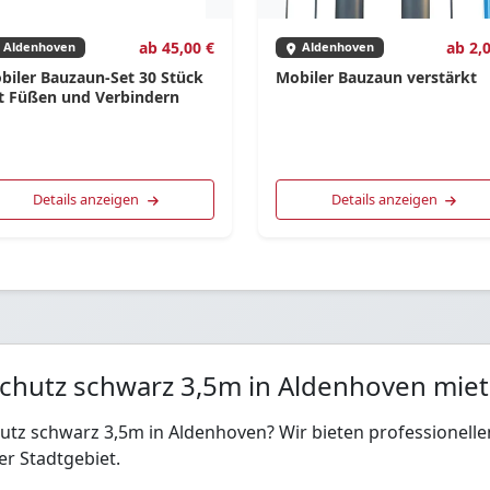
ab 45,00 €
ab 2,
Aldenhoven
Aldenhoven
biler Bauzaun-Set 30 Stück
Mobiler Bauzaun verstärkt
t Füßen und Verbindern
Details anzeigen
Details anzeigen
schutz schwarz 3,5m in Aldenhoven mie
hutz schwarz 3,5m in Aldenhoven? Wir bieten professionell
r Stadtgebiet.