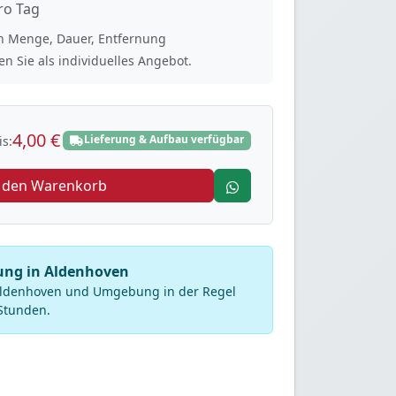
ro Tag
ach Menge, Dauer, Entfernung
n Sie als individuelles Angebot.
4,00 €
Lieferung & Aufbau verfügbar
s:
n den Warenkorb
rung in Aldenhoven
 Aldenhoven und Umgebung in der Regel
Stunden.