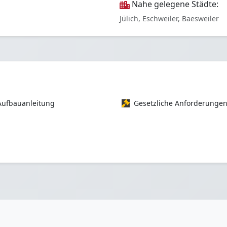
Nahe gelegene Städte:
Jülich, Eschweiler, Baesweiler
Aufbauanleitung
Gesetzliche Anforderunge