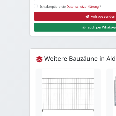
Ich akzeptiere die
Datenschutzerklärung
*
Anfrage senden
auch per WhatsA
Weitere Bauzäune in Al