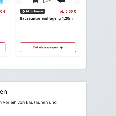
00 €
ab 5,00 €
Aldenhoven
Bauzauntor einflügelig 1,20m
Details anzeigen
ten
en Verleih von Bauzäunen und