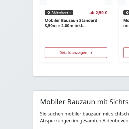
ab 2,50 €
Aldenhoven
Mobiler Bauzaun Standard
Mo
3,50m × 2,00m inkl.
mi
Verbindungsschellen
Details anzeigen
Mobiler Bauzaun mit Sicht
Sie suchen mobiler bauzaun mit sichtsc
Absperrungen im gesamten Aldenhovene