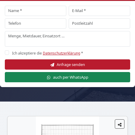
Ich akzeptiere die
Datenschutzerklärung
*
Anfrage senden
auch per WhatsApp