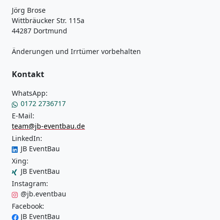
Jörg Brose
Wittbräucker Str. 115a
44287 Dortmund
Änderungen und Irrtümer vorbehalten
Kontakt
WhatsApp:
0172 2736717
E-Mail:
team@jb-eventbau.de
LinkedIn:
JB EventBau
Xing:
JB EventBau
Instagram:
@jb.eventbau
Facebook:
JB EventBau