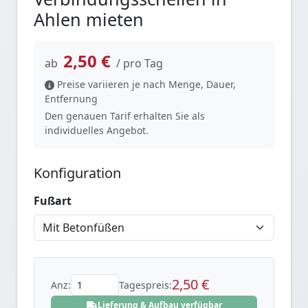
Ahlen mieten
2,50 €
ab
/ pro Tag
Preise variieren je nach Menge, Dauer,
Entfernung
Den genauen Tarif erhalten Sie als
individuelles Angebot.
Konfiguration
Fußart
2,50 €
Anz:
Tagespreis:
Lieferung & Aufbau verfügbar