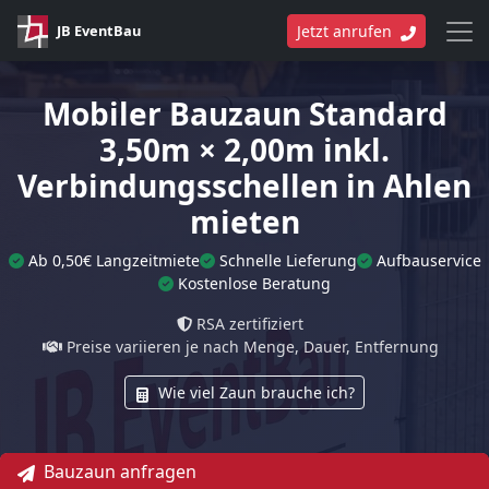
JB EventBau
Jetzt anrufen
Mobiler Bauzaun Standard
3,50m × 2,00m inkl.
Verbindungsschellen in Ahlen
mieten
Ab 0,50€ Langzeitmiete
Schnelle Lieferung
Aufbauservice
Kostenlose Beratung
RSA zertifiziert
Preise variieren je nach Menge, Dauer, Entfernung
Wie viel Zaun brauche ich?
Bauzaun anfragen