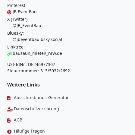
Pinterest:
JB EventBau
X (Twitter):
@JB_EventBau
Bluesky:
@jbeventbau.bsky.social
Linktree:
bauzaun_mieten_nrw.de
USt-IdNr.: DE246977307
Steuernummer: 315/5032/2692
Weitere Links
Ausschreibungs-Generator
Datenschutzerklärung
AGB
Häufige Fragen