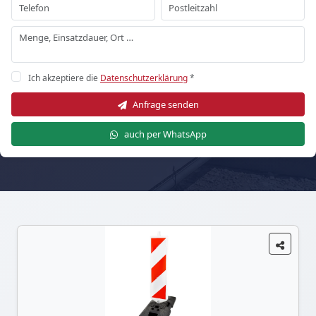
Ich akzeptiere die
Datenschutzerklärung
*
Anfrage senden
auch per WhatsApp