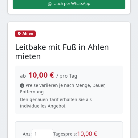
auch per WhatsApp
Ahlen
Leitbake mit Fuß in Ahlen
mieten
10,00 €
ab
/ pro Tag
Preise variieren je nach Menge, Dauer,
Entfernung
Den genauen Tarif erhalten Sie als
individuelles Angebot.
10,00 €
Anz:
Tagespreis: