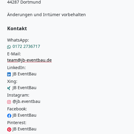
44287 Dortmund
Änderungen und Irrtümer vorbehalten
Kontakt
WhatsApp:
0172 2736717
E-Mail:
team@jb-eventbau.de
LinkedIn:
JB EventBau
Xing:
JB EventBau
Instagram:
@jb.eventbau
Facebook:
JB EventBau
Pinterest:
JB EventBau