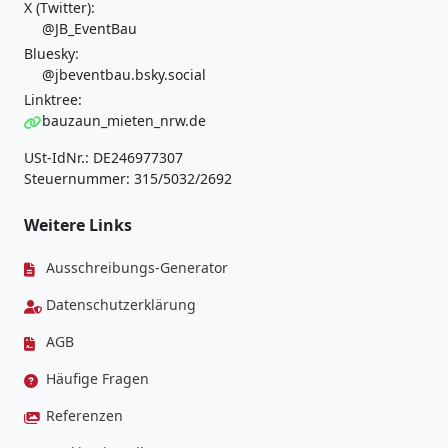
X (Twitter):
@JB_EventBau
Bluesky:
@jbeventbau.bsky.social
Linktree:
bauzaun_mieten_nrw.de
USt-IdNr.: DE246977307
Steuernummer: 315/5032/2692
Weitere Links
Ausschreibungs-Generator
Datenschutzerklärung
AGB
Häufige Fragen
Referenzen