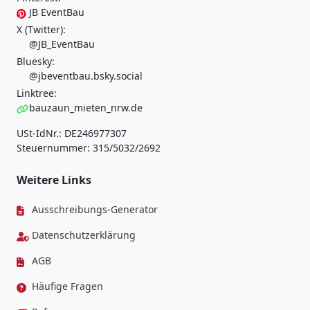
JB EventBau
X (Twitter):
@JB_EventBau
Bluesky:
@jbeventbau.bsky.social
Linktree:
bauzaun_mieten_nrw.de
USt-IdNr.: DE246977307
Steuernummer: 315/5032/2692
Weitere Links
Ausschreibungs-Generator
Datenschutzerklärung
AGB
Häufige Fragen