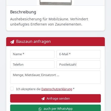
Beschreibung
Aushebesicherung für Mobilzäune. Verhindert
unbefugtes Entfernen von Zaunelementen.
Bauzaun anfragen
Ich akzeptiere die
Datenschutzerklärung
*
Anfrage senden
auch per WhatsApp