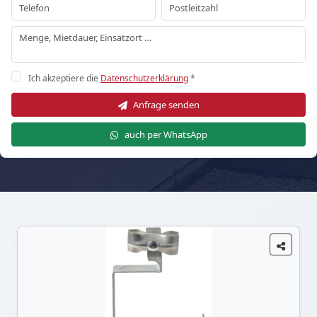
Ich akzeptiere die
Datenschutzerklärung
*
Anfrage senden
auch per WhatsApp