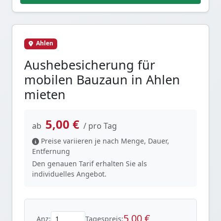
Ahlen
Aushebesicherung für
mobilen Bauzaun in Ahlen
mieten
5,00 €
ab
/ pro Tag
Preise variieren je nach Menge, Dauer,
Entfernung
Den genauen Tarif erhalten Sie als
individuelles Angebot.
5,00 €
Anz:
Tagespreis: