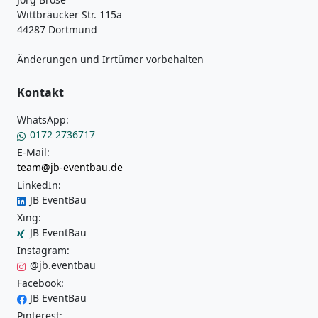
Wittbräucker Str. 115a
44287 Dortmund
Änderungen und Irrtümer vorbehalten
Kontakt
WhatsApp:
0172 2736717
E-Mail:
team@jb-eventbau.de
LinkedIn:
JB EventBau
Xing:
JB EventBau
Instagram:
@jb.eventbau
Facebook:
JB EventBau
Pinterest: