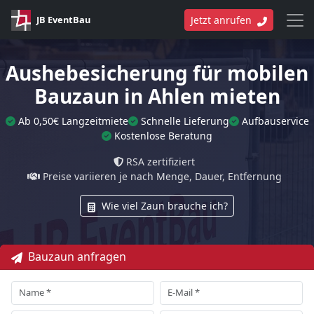
JB EventBau
Jetzt anrufen
Aushebesicherung für mobilen
Bauzaun in Ahlen mieten
Ab 0,50€ Langzeitmiete
Schnelle Lieferung
Aufbauservice
Kostenlose Beratung
RSA zertifiziert
Preise variieren je nach Menge, Dauer, Entfernung
Wie viel Zaun brauche ich?
Bauzaun anfragen