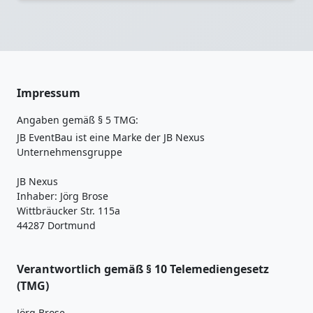
Impressum
Angaben gemäß § 5 TMG:
JB EventBau ist eine Marke der JB Nexus
Unternehmensgruppe
JB Nexus
Inhaber: Jörg Brose
Wittbräucker Str. 115a
44287 Dortmund
Verantwortlich gemäß § 10 Telemediengesetz
(TMG)
Jörg Brose